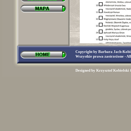
Copyright by Barbara Jach-Kobie
Wszystkie prawa zastrzeżone - All
Designed by Krzysztof Kobiels