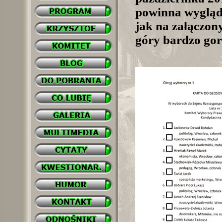
powinna wygląd
jak na załączon
góry bardzo gorąc