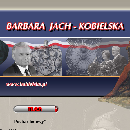
"Puchar lodowy"