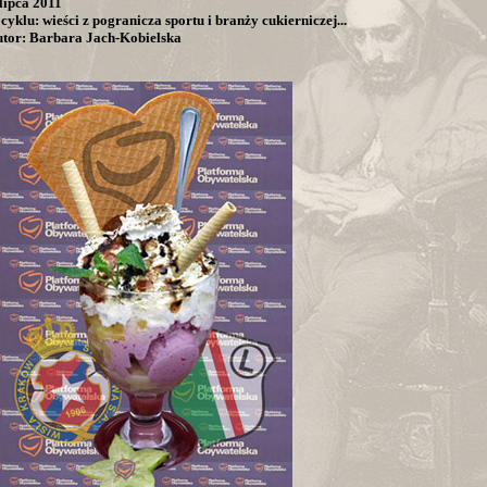
 lipca 2011
cyklu: wieści z pogranicza sportu i branży cukierniczej...
utor: Barbara Jach-Kobielska